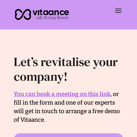
Let’s revitalise your
company!
You can book a meeting on this link
, or
fill in the form and one of our experts
will get in touch to arrange a free demo
of Vitaance.