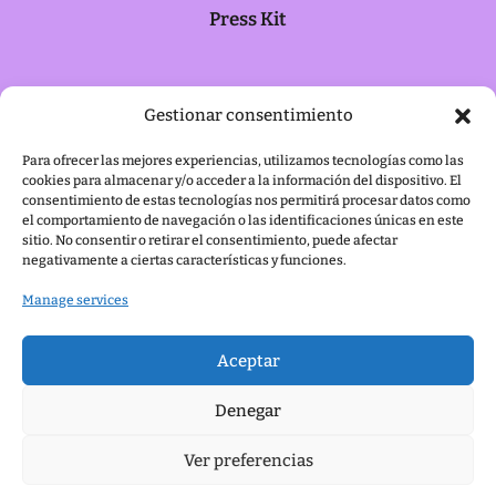
Press Kit
Cookie policy
Gestionar consentimiento
Para ofrecer las mejores experiencias, utilizamos tecnologías como las
cookies para almacenar y/o acceder a la información del dispositivo. El
Legal notice
consentimiento de estas tecnologías nos permitirá procesar datos como
el comportamiento de navegación o las identificaciones únicas en este
sitio. No consentir o retirar el consentimiento, puede afectar
negativamente a ciertas características y funciones.
Manage services
Aceptar
Denegar
Ver preferencias