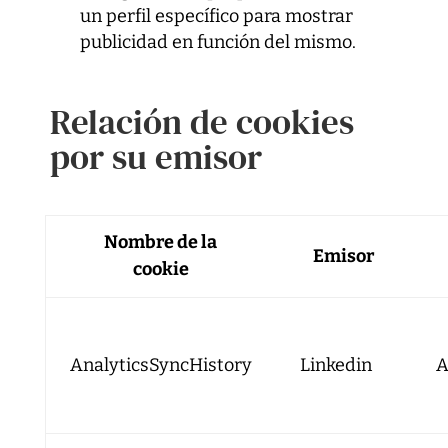
un perfil específico para mostrar
publicidad en función del mismo.
Relación de cookies
por su emisor
Nombre de la
Emisor
cookie
AnalyticsSyncHistory
Linkedin
A