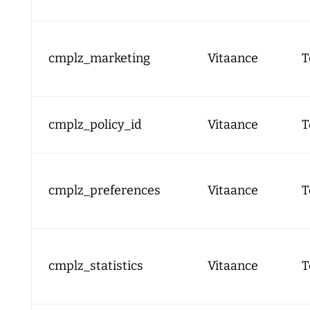
cmplz_marketing
Vitaance
T
cmplz_policy_id
Vitaance
T
cmplz_preferences
Vitaance
T
cmplz_statistics
Vitaance
T