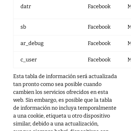
datr
Facebook
M
sb
Facebook
M
ar_debug
Facebook
M
c_user
Facebook
M
Esta tabla de información será actualizada
tan pronto como sea posible cuando
cambien los servicios ofrecidos en esta
web. Sin embargo, es posible que la tabla
de información no incluya temporalmente
a una cookie, etiqueta u otro dispositivo
similar, debido a una actualización,