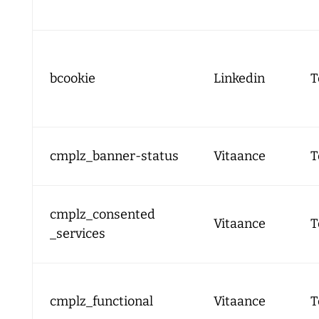
bcookie
Linkedin
T
cmplz_banner-status
Vitaance
T
cmplz_consented
Vitaance
T
_services
cmplz_functional
Vitaance
T