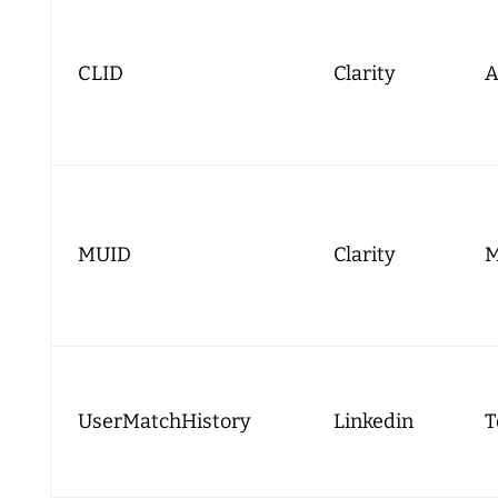
CLID
Clarity
A
MUID
Clarity
M
UserMatchHistory
Linkedin
T