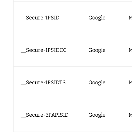
__Secure-1PSID
Google
M
__Secure-1PSIDCC
Google
M
__Secure-1PSIDTS
Google
M
__Secure-3PAPISID
Google
M