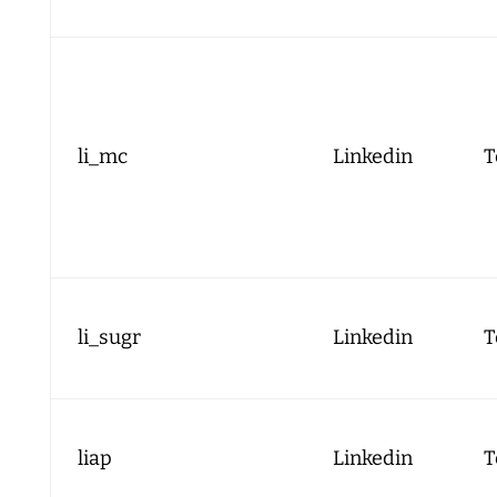
li_mc
Linkedin
T
li_sugr
Linkedin
T
liap
Linkedin
T