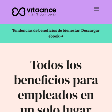
Tendencias de beneficios de bienestar.
Descargar
ebook ➔
Todos los
beneficios para
empleados en
un solo lugar