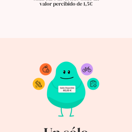
valor percibido de 1,5€