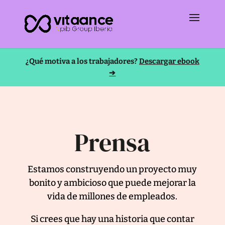
¿Qué motiva a los trabajadores?
Descargar ebook
➔
Prensa
Estamos construyendo un proyecto muy
bonito y ambicioso que puede mejorar la
vida de millones de empleados.
Si crees que hay una historia que contar