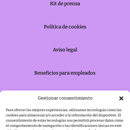
Kit de prensa
Política de cookies
Aviso legal
Beneficios para empleados
Retribución Flexible
Gestionar consentimiento
Para ofrecer las mejores experiencias, utilizamos tecnologías como las
cookies para almacenar y/o acceder a la información del dispositivo. El
Saldo flexible
consentimiento de estas tecnologías nos permitirá procesar datos como
el comportamiento de navegación o las identificaciones únicas en este