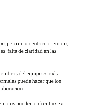
ipo, pero en un entorno remoto,
es, falta de claridad en las
miembros del equipo es más
formales puede hacer que los
laboración.
remotos pueden enfrentarse a