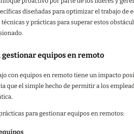
nfoque proactivo por parte de los líderes y ger
ecíficas diseñadas para optimizar el trabajo de 
 técnicas y prácticas para superar estos obstác
sionado.
a gestionar equipos en remoto
jo con equipos en remoto tiene un impacto posit
a que el simple hecho de permitir a los emplea
tica.
prácticas para gestionar equipos en remotos:
 equipos