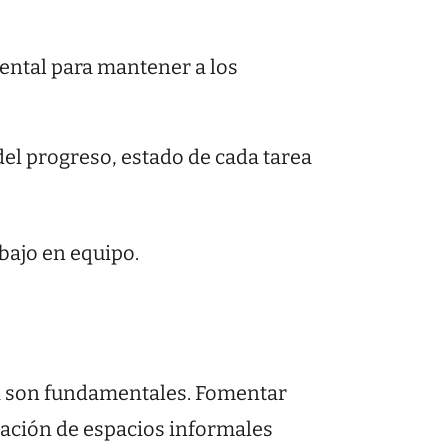
ntal para mantener a los
del progreso, estado de cada tarea
bajo en equipo.
a son fundamentales. Fomentar
eación de espacios informales