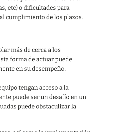
, etc) o dificultades para
 al cumplimiento de los plazos.
olar más de cerca a los
esta forma de actuar puede
amente en su desempeño.
quipo tengan acceso a la
ente puede ser un desafío en un
uadas puede obstaculizar la