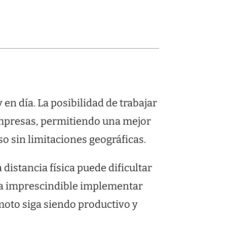
n día. La posibilidad de trabajar
 empresas, permitiendo una mejor
rso sin limitaciones geográficas.
distancia física puede dificultar
ulta imprescindible implementar
moto siga siendo productivo y