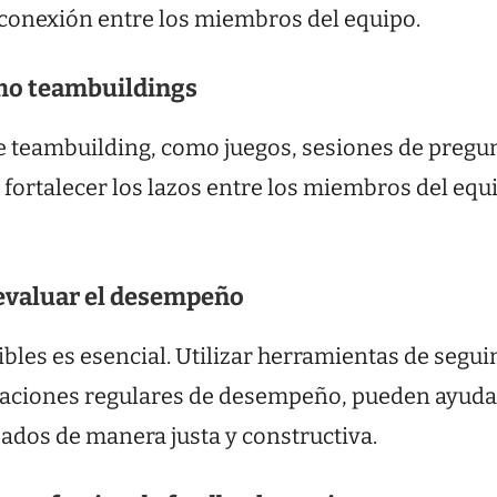
 conexión entre los miembros del equipo.
omo teambuildings
e teambuilding, como juegos, sesiones de pregun
 fortalecer los lazos entre los miembros del eq
 evaluar el desempeño
bles es esencial. Utilizar herramientas de segui
luaciones regulares de desempeño, pueden ayudar 
ados de manera justa y constructiva.