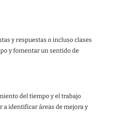
tas y respuestas o incluso clases
uipo y fomentar un sentido de
miento del tiempo y el trabajo
a identificar áreas de mejora y