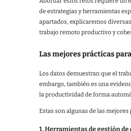
Abordar estos retos requiere un e
de estrategias y herramientas esp
apartados, explicaremos diversas
trabajo remoto productivo y cohe
Las mejores prácticas par
Los datos demuestran que el traba
embargo, también es una evidenci
la productividad de forma automá
Estas son algunas de las mejores 
1. Herramientas de gestión de