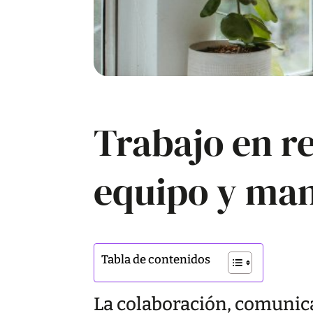
Trabajo en r
equipo y man
Tabla de contenidos
La colaboración, comunica