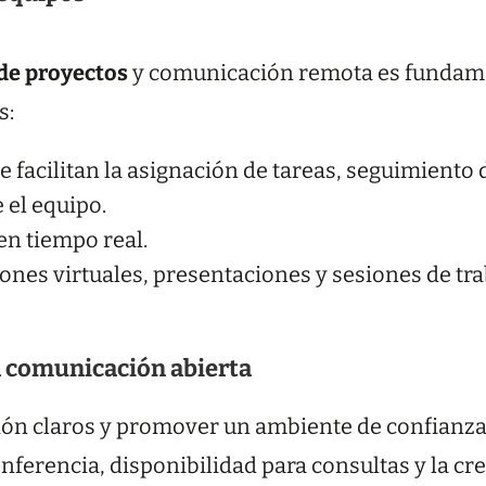
de proyectos
y comunicación remota es fundame
s:
facilitan la asignación de tareas, seguimiento 
e el equipo.
n tiempo real.
ones virtuales, presentaciones y sesiones de tra
la comunicación abierta
ión claros y promover un ambiente de confianz
ferencia, disponibilidad para consultas y la cr