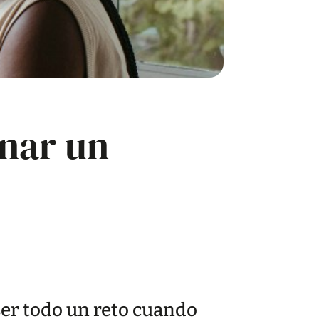
onar un
ser todo un reto cuando