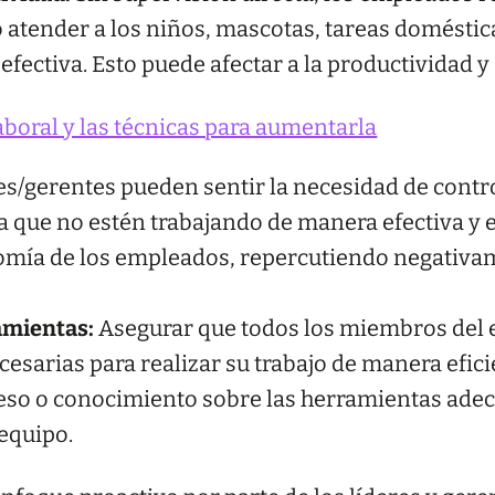
 atender a los niños, mascotas, tareas domésticas
fectiva. Esto puede afectar a la productividad y
boral y las técnicas para aumentarla
fes/gerentes pueden sentir la necesidad de contr
que no estén trabajando de manera efectiva y 
onomía de los empleados, repercutiendo negativ
amientas:
Asegurar que todos los miembros del e
esarias para realizar su trabajo de manera efici
ceso o conocimiento sobre las herramientas adec
 equipo.