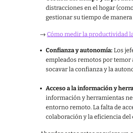
distracciones en el hogar (como
gestionar su tiempo de manera e
→
Cómo medir la productividad la
Confianza y autonomía:
Los je
empleados remotos por temor a 
socavar la confianza y la aut
Acceso a la información y herr
información y herramientas nec
entorno remoto. La falta de ac
colaboración y la eficiencia del