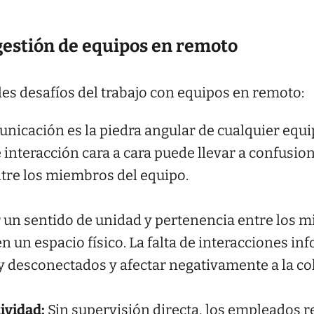
 gestión de equipos en remoto
les desafíos del trabajo con equipos en remoto:
nicación es la piedra angular de cualquier equ
e interacción cara a cara puede llevar a confusion
tre los miembros del equipo.
un sentido de unidad y pertenencia entre los 
un espacio físico. La falta de interacciones in
y desconectados y afectar negativamente a la co
ividad:
Sin supervisión directa, los empleados 