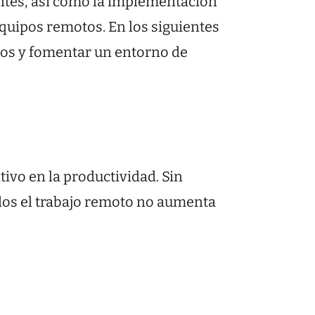
entes, así como la implementación
equipos remotos. En los siguientes
ulos y fomentar un entorno de
ivo en la productividad. Sin
dos el trabajo remoto no aumenta