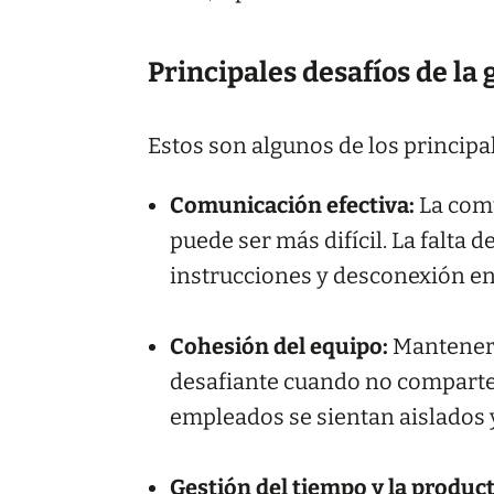
Principales desafíos de la
Estos son algunos de los principa
Comunicación efectiva:
La comu
puede ser más difícil. La falta d
instrucciones y desconexión en
Cohesión del equipo:
Mantener 
desafiante cuando no comparten 
empleados se sientan aislados 
Gestión del tiempo y la product