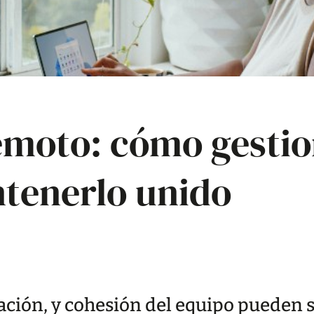
emoto: cómo gesti
tenerlo unido
ción, y cohesión del equipo pueden 