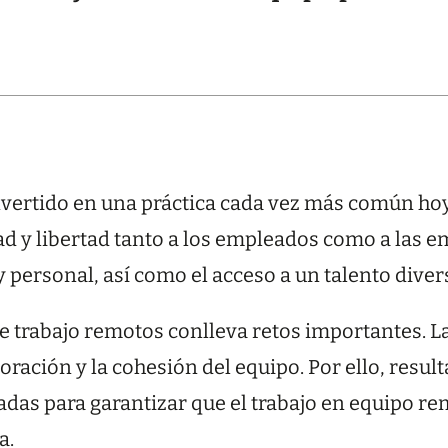
vertido en una práctica cada vez más común hoy e
dad y libertad tanto a los empleados como a las
 y personal, así como el acceso a un talento dive
 trabajo remotos conlleva retos importantes. La 
boración y la cohesión del equipo. Por ello, res
das para garantizar que el trabajo en equipo re
ca.