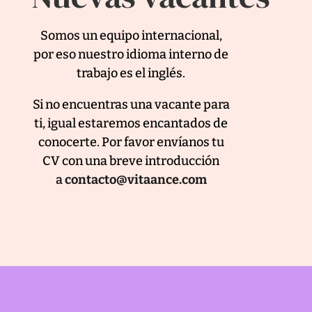
Somos un equipo internacional,
por eso nuestro idioma interno de
trabajo es el inglés.
Si no encuentras una vacante para
ti, igual estaremos encantados de
conocerte. Por favor envíanos tu
CV con una breve introducción
a
contacto@vitaance.com