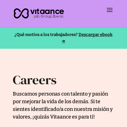
¿Qué motiva a los trabajadores?
Descargar ebook
➔
Careers
Buscamos personas con talento y pasión
por mejorar la vida de los demás. Si te
sientes identificado/a con nuestra misión y
valores, ¡quizás Vitaance es para tí!