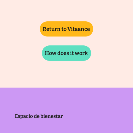
Return to Vitaance
How does it work
Espacio de bienestar