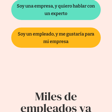
Soy una empresa, y quiero hablar con
un experto
Soy un empleado, y me gustaría para
mi empresa
Miles de
empleados ya