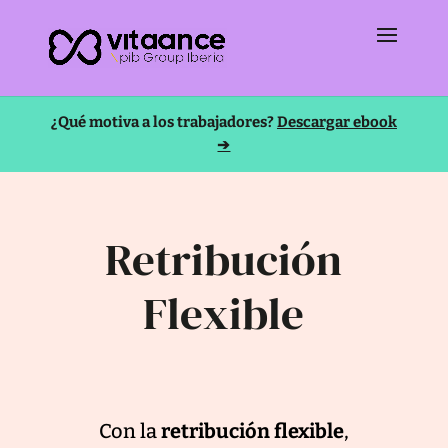
¿Qué motiva a los trabajadores?
Descargar ebook
➔
Retribución
Flexible
Con la
retribución flexible
,