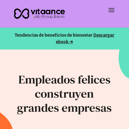
Tendencias de beneficios de bienestar
Descargar
ebook ➔
Empleados felices
construyen
grandes empresas