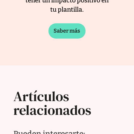
tener un impacto positivo en
tu plantilla.
Saber más
Artículos
relacionados
Pueden interesarte: