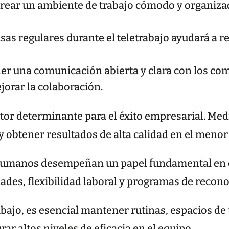
rear un ambiente de trabajo cómodo y organizado
as regulares durante el teletrabajo ayudará a r
r una comunicación abierta y clara con los com
jorar la colaboración.
ctor determinante para el éxito empresarial. Med
y obtener resultados de alta calidad en el menor
umanos desempeñan un papel fundamental en el
ades, flexibilidad laboral y programas de recon
abajo, es esencial mantener rutinas, espacios de
ar altos niveles de eficacia en el equipo.