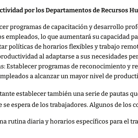
uctividad por los Departamentos de Recursos 
ecer programas de capacitación y desarrollo prof
s empleados, lo que aumentará su capacidad para
ar políticas de horarios flexibles y trabajo remo
roductividad al adaptarse a sus necesidades pe
: Establecer programas de reconocimiento y r
pleados a alcanzar un mayor nivel de productiv
rtante establecer también una serie de pautas q
 se espera de los trabajadores. Algunos de los c
a rutina diaria y horarios específicos para el t