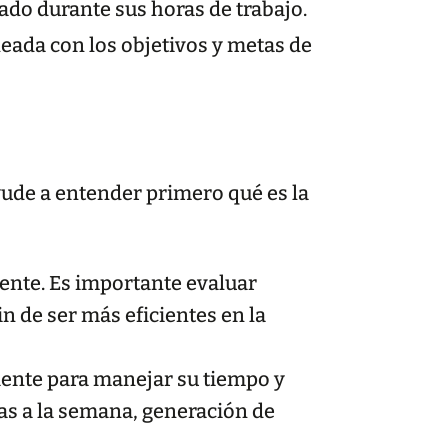
ado durante sus horas de trabajo.
neada con los objetivos y metas de
yude a entender primero qué es la
rente. Es importante evaluar
in de ser más eficientes en la
ciente para manejar su tiempo y
das a la semana, generación de