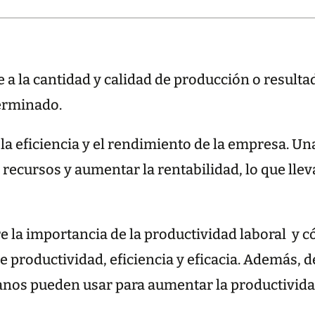
re a la cantidad y calidad de producción o resul
erminado.
la eficiencia y el rendimiento de la empresa. U
recursos y aumentar la rentabilidad, lo que llev
re la importancia de la productividad laboral y
e productividad, eficiencia y eficacia. Además, 
os pueden usar para aumentar la productividad