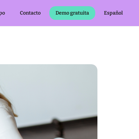
po
Contacto
Demo gratuita
Español