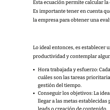
Esta ecuación permite calcular la
Es importante tener en cuenta que
la empresa para obtener una eval
Lo ideal entonces, es establecer
productividad y contemplar algu
Hora trabajada y esfuerzo: Cad
cuáles son las tareas prioritari
gestión del tiempo.
Conseguir los objetivos: La id
llegar a las metas establecidas
leads o creación de contenido