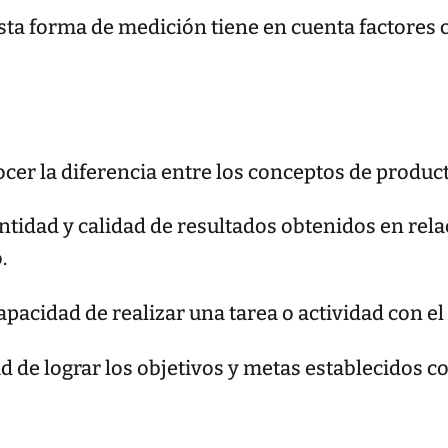
 Esta forma de medición tiene en cuenta factore
er la diferencia entre los conceptos de productiv
antidad y calidad de resultados obtenidos en rela
.
capacidad de realizar una tarea o actividad con 
dad de lograr los objetivos y metas establecidos co