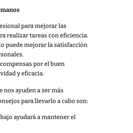
Humanos
esional para mejorar las
 realizar tareas con eficiencia.
to puede mejorar la satisfacción
rsonales.
ecompensas por el buen
idad y eficacia.
ue nos ayuden a ser más
onsejos para llevarlo a cabo son:
rabajo ayudará a mantener el