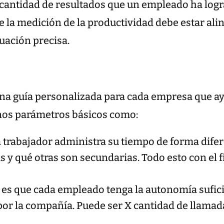
 cantidad de resultados que un empleado ha logr
 la medición de la productividad debe estar ali
uación precisa.
 una guía personalizada para cada empresa que a
nos parámetros básicos como:
a trabajador administra su tiempo de forma dife
as y qué otras son secundarias. Todo esto con el f
ea es que cada empleado tenga la autonomía sufi
 por la compañía. Puede ser X cantidad de llama