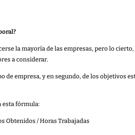
boral?
cerse la mayoría de las empresas, pero lo cierto,
res a considerar.
po de empresa, y en segundo, de los objetivos es
 esta fórmula:
os Obtenidos / Horas Trabajadas