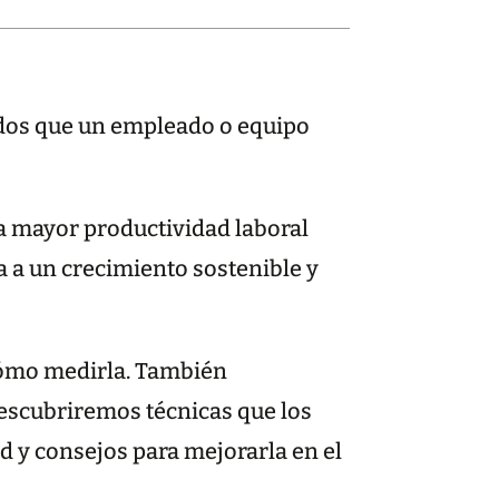
tados que un empleado o equipo
na mayor productividad laboral
a a un crecimiento sostenible y
 cómo medirla. También
descubriremos técnicas que los
 y consejos para mejorarla en el