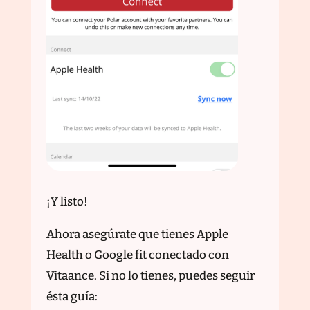
¡Y listo!
Ahora asegúrate que tienes Apple
Health o Google fit conectado con
Vitaance. Si no lo tienes, puedes seguir
ésta guía: