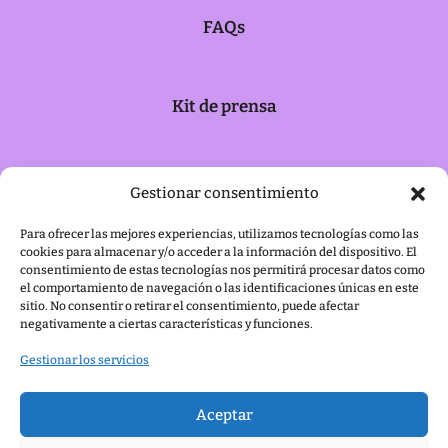
FAQs
Kit de prensa
Política de cookies
Gestionar consentimiento
Para ofrecer las mejores experiencias, utilizamos tecnologías como las
cookies para almacenar y/o acceder a la información del dispositivo. El
Aviso legal
consentimiento de estas tecnologías nos permitirá procesar datos como
el comportamiento de navegación o las identificaciones únicas en este
sitio. No consentir o retirar el consentimiento, puede afectar
negativamente a ciertas características y funciones.
Gestionar los servicios
Aceptar