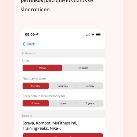
permisos
para que los datos se
sincronicen.