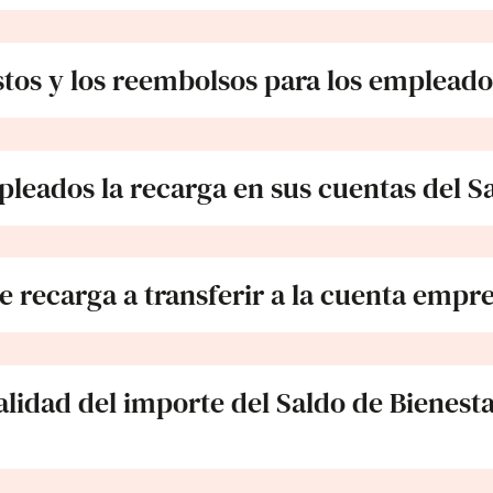
tos y los reembolsos para los emplead
leados la recarga en sus cuentas del S
 recarga a transferir a la cuenta empr
talidad del importe del Saldo de Bienest