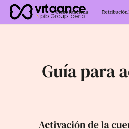
Cómo funciona
Retribución 
Guía para 
Activación de la cue