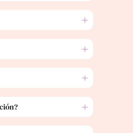
pción?