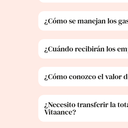
¿Cómo se manejan los gas
¿Cuándo recibirán los emp
¿Cómo conozco el valor de
¿Necesito transferir la to
Vitaance?