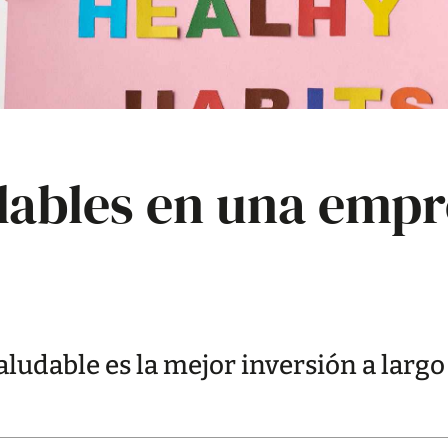
dables en una emp
aludable es la mejor inversión a largo