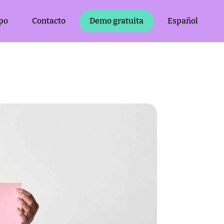
po
Contacto
Demo gratuita
Español