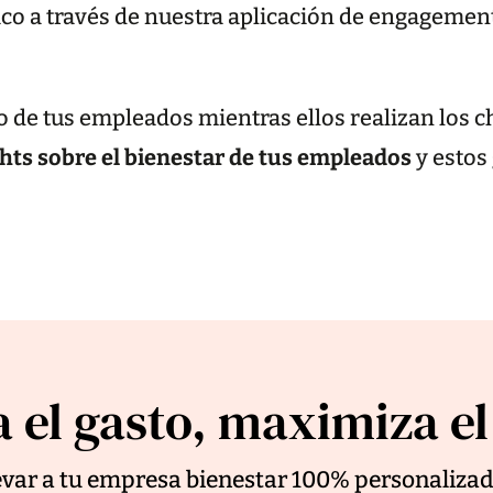
ico a través de nuestra aplicación de engagemen
co de tus empleados mientras ellos realizan los c
ghts sobre el bienestar de tus empleados
y estos
 el gasto, maximiza e
levar a tu empresa bienestar 100% personaliza