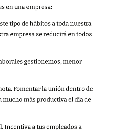
les en una empresa:
te tipo de hábitos a toda nuestra
estra empresa se reducirá en todos
laborales gestionemos, menor
nota. Fomentar la unión dentro de
a mucho más productiva el día de
l. Incentiva a tus empleados a