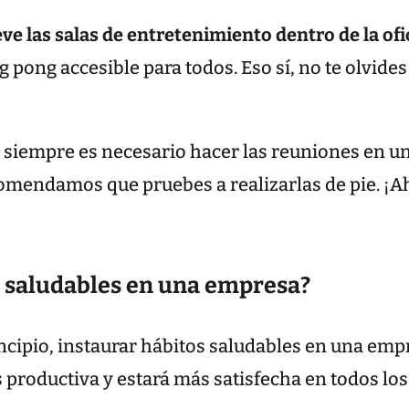
 las salas de entretenimiento dentro de la ofi
pong accesible para todos. Eso sí, no te olvides
 siempre es necesario hacer las reuniones en un
comendamos que pruebes a realizarlas de pie. ¡A
s saludables en una empresa?
ipio, instaurar hábitos saludables en una empr
s productiva y estará más satisfecha en todos lo