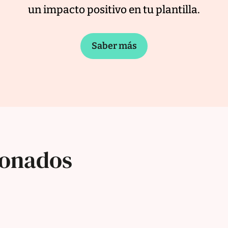
un impacto positivo en tu plantilla.
Saber más
ionados