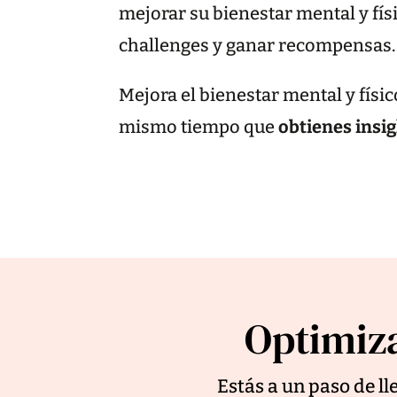
mejorar su bienestar mental y fís
challenges y ganar recompensas.
Mejora el bienestar mental y físi
mismo tiempo que
obtienes insi
Optimiza
Estás a un paso de l