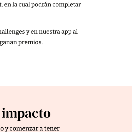
t, en la cual podrán completar
hallenges y en nuestra app al
 ganan premios.
l impacto
do y comenzar a tener