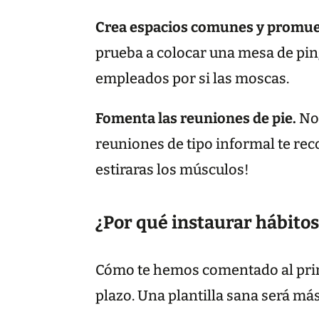
Crea espacios comunes y promueve
prueba a colocar una mesa de ping 
empleados por si las moscas.
Fomenta las reuniones de pie.
No
reuniones de tipo informal te re
estiraras los músculos!
¿Por qué instaurar hábito
Cómo te hemos comentado al princ
plazo. Una plantilla sana será má