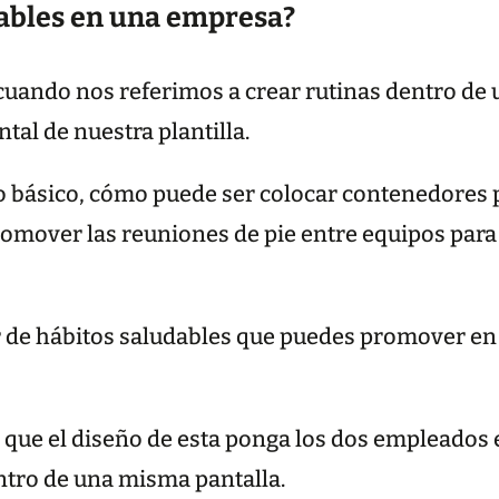
dables en una empresa?
uando nos referimos a crear rutinas dentro de 
tal de nuestra plantilla.
o básico, cómo puede ser colocar contenedores pa
mover las reuniones de pie entre equipos para 
 de hábitos saludables que puedes promover en t
 que el diseño de esta ponga los dos empleados e
ntro de una misma pantalla.