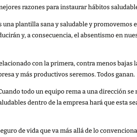
 mejores razones para instaurar hábitos saludab
 una plantilla sana y saludable y promovemos es
 reducirán y, a consecuencia, el absentismo en nu
elacionado con la primera, contra menos bajas 
resa y más productivos seremos. Todos ganan.
Cuando todo un equipo rema a una dirección se 
aludables dentro de la empresa hará que esta se
eguro de vida que va más allá de lo convenciona