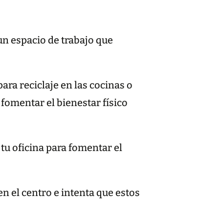
un espacio de trabajo que
ra reciclaje en las cocinas o
fomentar el bienestar físico
u oficina para fomentar el
n el centro e intenta que estos