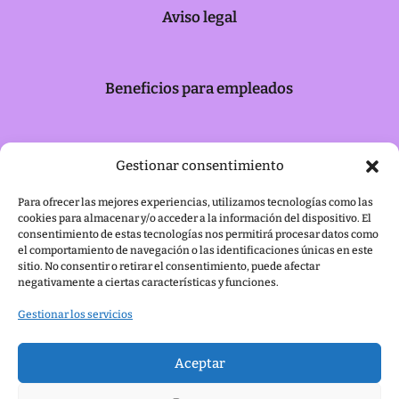
Aviso legal
Beneficios para empleados
Retribución Flexible
Gestionar consentimiento
Para ofrecer las mejores experiencias, utilizamos tecnologías como las
cookies para almacenar y/o acceder a la información del dispositivo. El
Saldo flexible
consentimiento de estas tecnologías nos permitirá procesar datos como
el comportamiento de navegación o las identificaciones únicas en este
sitio. No consentir o retirar el consentimiento, puede afectar
negativamente a ciertas características y funciones.
Gestionar los servicios
Aceptar