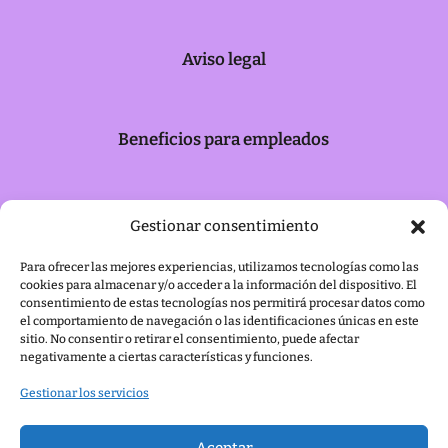
Aviso legal
Beneficios para empleados
Retribución Flexible
Gestionar consentimiento
Para ofrecer las mejores experiencias, utilizamos tecnologías como las
cookies para almacenar y/o acceder a la información del dispositivo. El
Saldo flexible
consentimiento de estas tecnologías nos permitirá procesar datos como
el comportamiento de navegación o las identificaciones únicas en este
sitio. No consentir o retirar el consentimiento, puede afectar
negativamente a ciertas características y funciones.
Gestionar los servicios
Aceptar