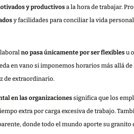
otivados y productivos
a la hora de trabajar. P
eados
y facilidades para conciliar la vida persona
laboral
no pasa únicamente por ser flexibles
u 
eda en vano si imponemos horarios más allá de 
z de extraordinario.
ntal en las organizaciones
significa que los emp
tiempo extra por carga excesiva de trabajo. Tam
parente, donde todo el mundo aporte su granito 