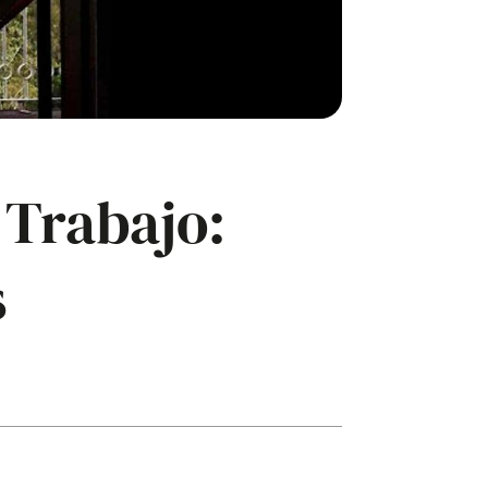
 Trabajo:
s