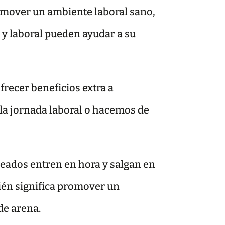
romover un ambiente laboral sano,
l y laboral pueden ayudar a su
ofrecer beneficios extra a
la jornada laboral o hacemos de
leados entren en hora y salgan en
bién significa promover un
de arena.