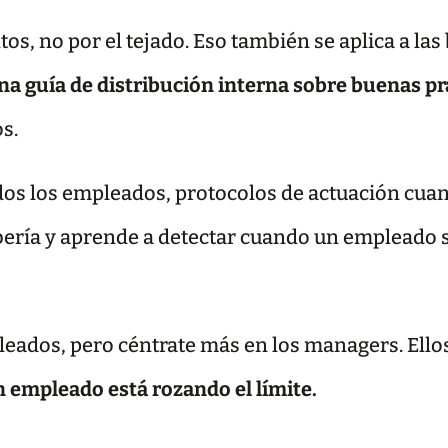
os, no por el tejado. Eso también se aplica a las
na guía de distribución interna sobre buenas pr
s.
odos los empleados, protocolos de actuación cua
bería y aprende a detectar cuando un empleado 
pleados, pero céntrate más en los managers. Ello
 empleado está rozando el límite.