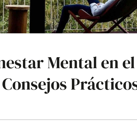
nestar Mental en el
 Consejos Práctico