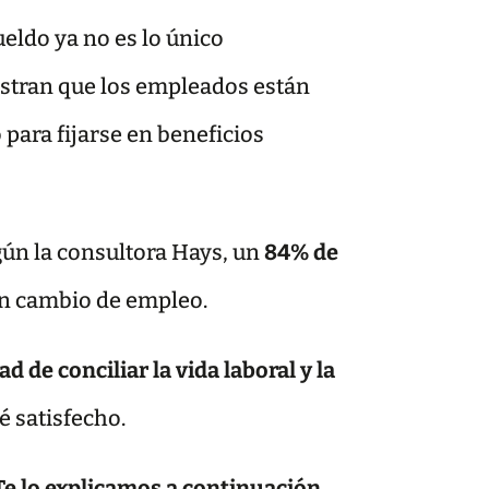
ueldo ya no es lo único
estran que los empleados están
para fijarse en beneficios
ún la consultora Hays, un
84% de
 un cambio de empleo.
d de conciliar la vida laboral y la
é satisfecho.
Te lo explicamos a continuación.