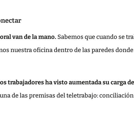
conectar
boral van de la mano.
Sabemos que cuando se trab
emos nuestra oficina dentro de las paredes dond
os trabajadores ha visto aumentada su carga de
a de las premisas del teletrabajo: conciliación 