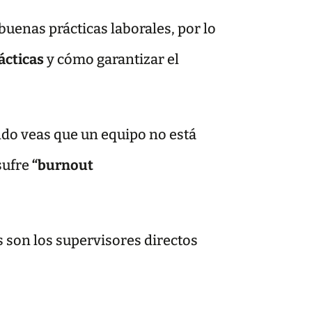
 buenas prácticas laborales, por lo
ácticas
y cómo garantizar el
ndo veas que un equipo no está
sufre
“burnout
s son los supervisores directos