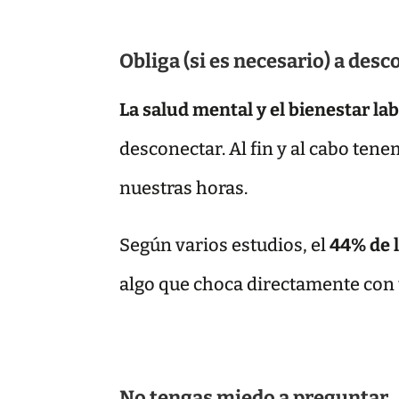
Obliga (si es necesario) a des
La salud mental y el bienestar la
desconectar. Al fin y al cabo ten
nuestras horas.
Según varios estudios, el
44% de l
algo que choca directamente con un
No tengas miedo a preguntar