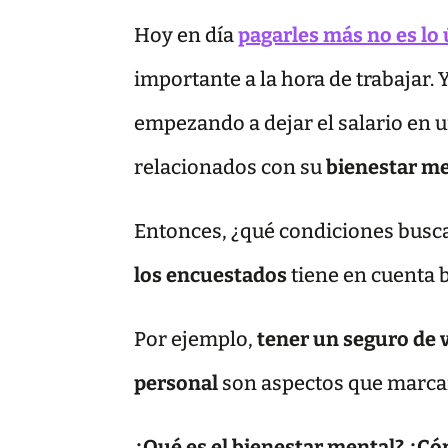
Hoy en día
pagarles más no es lo
importante a la hora de trabajar
empezando a dejar el salario en u
relacionados con su
bienestar m
Entonces, ¿qué condiciones busc
los encuestados
tiene en cuenta 
Por ejemplo,
tener un seguro de vi
personal
son aspectos que marcan 
¿Qué es el bienestar mental? ¿Có