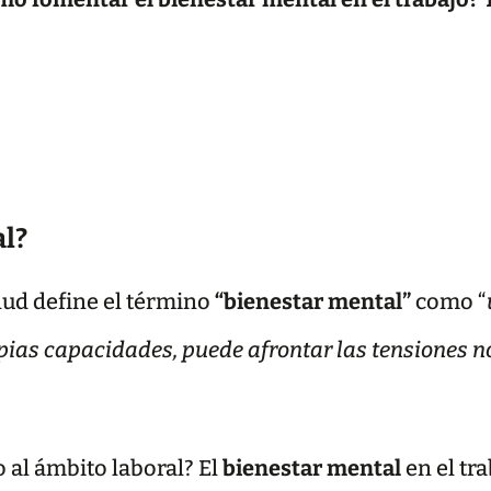
al?
lud define el término
“bienestar mental”
como “
pias capacidades, puede afrontar las tensiones n
al ámbito laboral? El
bienestar mental
en el tr