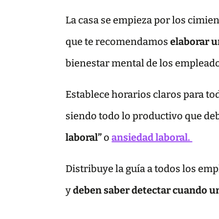
La casa se empieza por los cimient
que te recomendamos
elaborar u
bienestar mental de los empleado
Establece horarios claros para t
siendo todo lo productivo que de
laboral”
o
ansiedad laboral.
Distribuye la guía a todos los em
y
deben saber detectar cuando un