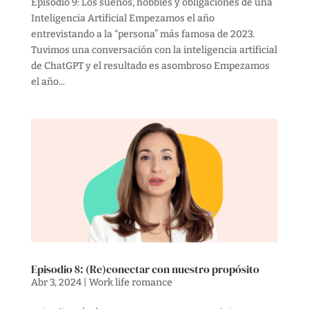
Episodio 9: Los sueños, hobbies y obligaciones de una
Inteligencia Artificial Empezamos el año
entrevistando a la “persona” más famosa de 2023.
Tuvimos una conversación con la inteligencia artificial
de ChatGPT y el resultado es asombroso Empezamos
el año...
Episodio 8: (Re)conectar con nuestro propósito
Abr 3, 2024
|
Work life romance