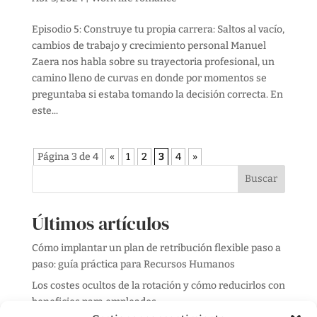
Episodio 5: Construye tu propia carrera: Saltos al vacío,
cambios de trabajo y crecimiento personal Manuel
Zaera nos habla sobre su trayectoria profesional, un
camino lleno de curvas en donde por momentos se
preguntaba si estaba tomando la decisión correcta. En
este...
Página 3 de 4
«
1
2
3
4
»
Buscar
Últimos artículos
Cómo implantar un plan de retribución flexible paso a
paso: guía práctica para Recursos Humanos
Los costes ocultos de la rotación y cómo reducirlos con
beneficios para empleados