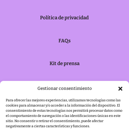
Política de privacidad
FAQs
Kit de prensa
Política de cookies
Gestionar consentimiento
Para ofrecer las mejores experiencias, utilizamos tecnologías como las
cookies para almacenar y/o acceder a la información del dispositivo. El
Aviso legal
consentimiento de estas tecnologías nos permitirá procesar datos como
el comportamiento de navegación o las identificaciones únicas en este
sitio. No consentir o retirar el consentimiento, puede afectar
negativamente a ciertas características y funciones.