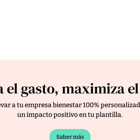
 el gasto, maximiza e
levar a tu empresa bienestar 100% personaliza
un impacto positivo en tu plantilla.
Saber más