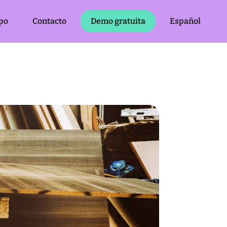
po
Contacto
Demo gratuita
Español