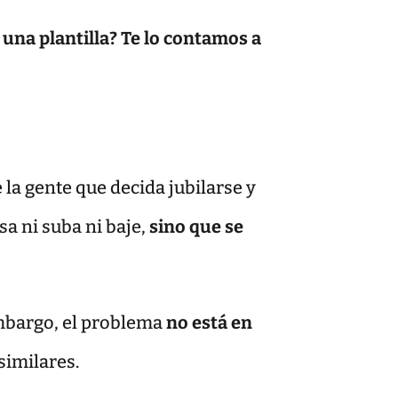
una plantilla? Te lo contamos a
e la gente que decida jubilarse y
a ni suba ni baje,
sino que se
embargo, el problema
no está en
 similares.