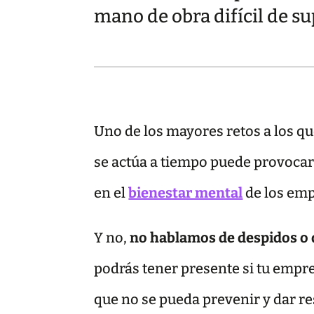
mano de obra difícil de sup
Uno de los mayores retos a los qu
se actúa a tiempo puede provocar 
en el
bienestar mental
de los em
Y no,
no hablamos de despidos o d
podrás tener presente si tu empres
que no se pueda prevenir y dar re