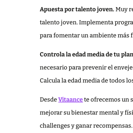
Apuesta por talento joven.
Muy re
talento joven. Implementa progra
para fomentar un ambiente más fr
Controla la edad media de tu plant
necesario para prevenir el envej
Calcula la edad media de todos lo
Desde
Vitaance
te ofrecemos un s
mejorar su bienestar mental y fís
challenges y ganar recompensas.