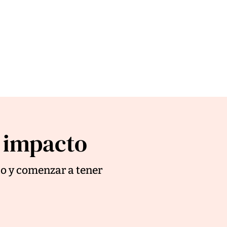
l impacto
do y comenzar a tener