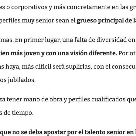
es o corporativos y más concretamente en las g
perfiles muy senior sean el
grueso principal de l
as. En primer lugar, una falta de diversidad en
ien más joven y con una visión diferente.
Por ot
 haya, más difícil será suplirlas, con el consec
los jubilados.
za tener mano de obra y perfiles cualificados qu
s de tiempo.
que no se deba apostar por el talento senior en