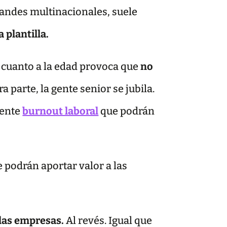
randes multinacionales, suele
a plantilla.
 cuanto a la edad provoca que
no
ra parte, la gente senior se jubila.
uente
burnout laboral
que podrán
e podrán aportar valor a las
 las empresas.
Al revés. Igual que