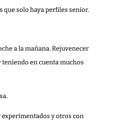
 que solo haya perfiles senior.
noche a la mañana. Rejuvenecer
 y teniendo en cuenta muchos
sa.
uy experimentados y otros con