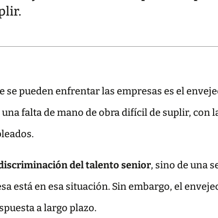
lir.
e se pueden enfrentar las empresas es el envejec
una falta de mano de obra difícil de suplir, con
pleados.
iscriminación del talento senior
, sino de una s
a está en esa situación. Sin embargo, el envejec
spuesta a largo plazo.